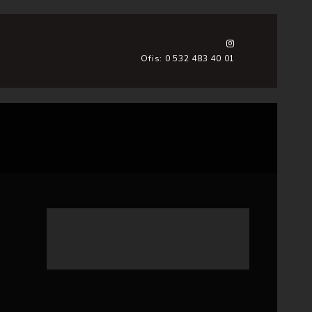
Ofis: 0 532 483 40 01