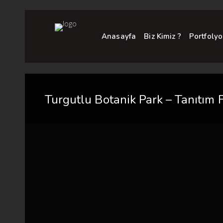
Anasayfa
Biz Kimiz ?
Portfolyo
Turgutlu Botanik Park – Tanıtım F