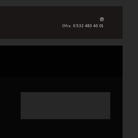
Ofis: 0 532 483 40 01