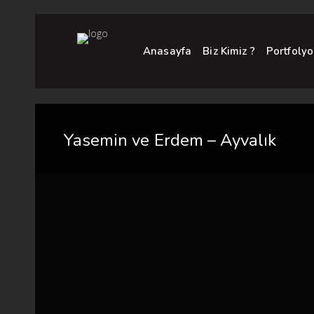
Anasayfa
Biz Kimiz ?
Portfolyo
Yasemin ve Erdem – Ayvalık